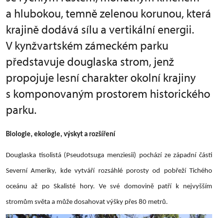
a hlubokou, temně zelenou korunou, která
krajině dodává sílu a vertikální energii.
V kynžvartském zámeckém parku
představuje douglaska strom, jenž
propojuje lesní charakter okolní krajiny
s komponovaným prostorem historického
parku.
Biologie, ekologie, výskyt a rozšíření
Douglaska tisolistá (Pseudotsuga menziesii) pochází ze západní části
Severní Ameriky, kde vytváří rozsáhlé porosty od pobřeží Tichého
oceánu až po Skalisté hory. Ve své domovině patří k nejvyšším
stromům světa a může dosahovat výšky přes 80 metrů.