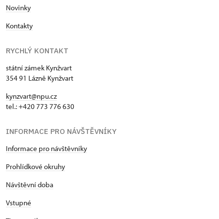
Novinky
Kontakty
RYCHLÝ KONTAKT
státní zámek Kynžvart
354 91 Lázně Kynžvart
kynzvart@npu.cz
tel.: +420 773 776 630
INFORMACE PRO NÁVŠTĚVNÍKY
Informace pro návštěvníky
Prohlídkové okruhy
Návštěvní doba
Vstupné