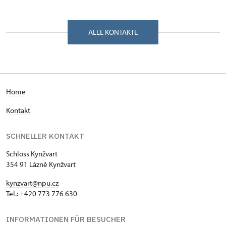
ALLE KONTAKTE
H
ome
Kontakt
SCHNELLER KONTAKT
Schloss Kynžvart
354 91 Lázně Kynžvart
kynzvart@npu.cz
Tel.: +420 773 776 630
INFORMATIONEN FÜR BESUCHER