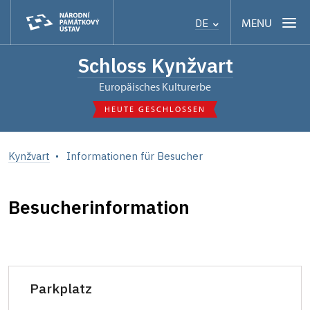
MENU
DE
Schloss Kynžvart
Europäisches Kulturerbe
HEUTE GESCHLOSSEN
Kynžvart
Informationen für Besucher
Besucherinformation
Parkplatz