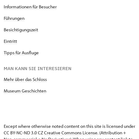
Informationen für Besucher
Führungen
Besichtigungszeit
Eintritt
Tipps für Ausfluge
MAN KANN SIE INTERESIEREN
Mehr über das Schloss
Museum Geschichten
Except where otherwise noted content on this site is licensed under
CC BY-NC-ND 3.0 CZ
Creative Commons License
. (Attribution +