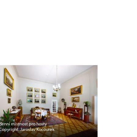
denní místnost pro hosty
Copyright: Jaroslav Kocourek