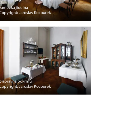
zámecká jídelna
Copyright: Jaroslav Kocourek
přípravna pokrmů
Copyright: Jaroslav Kocourek