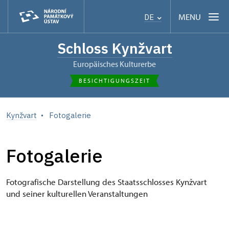
MENU
DE
Schloss Kynžvart
Europäisches Kulturerbe
BESICHTIGUNGSZEIT
Kynžvart
Fotogalerie
Fotogalerie
Fotografische Darstellung des Staatsschlosses Kynžvart
und seiner kulturellen Veranstaltungen