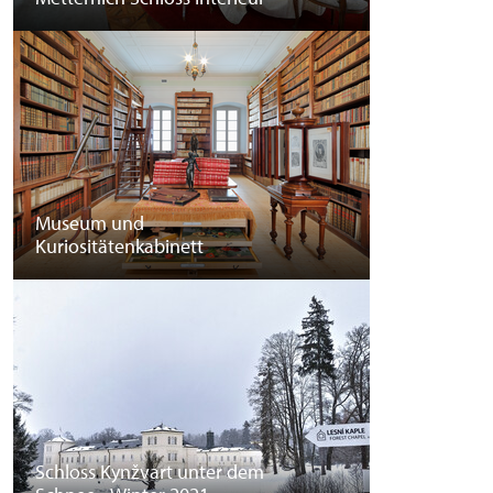
Museum und
Kuriositätenkabinett
Schloss Kynžvart unter dem