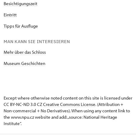
Besichtigungszeit
Eintritt
Tipps für Ausfluge
MAN KANN SIE INTERESIEREN
Mehr über das Schloss
Museum Geschichten
Except where otherwise noted content on this site is licensed under
CC BY-NC-ND 3.0 CZ
Creative Commons License
. (Attribution +
Non-commercial + No Derivatives). When using any content link to
the www.npu.cz website and add: „source: National Heritage
Institute“.