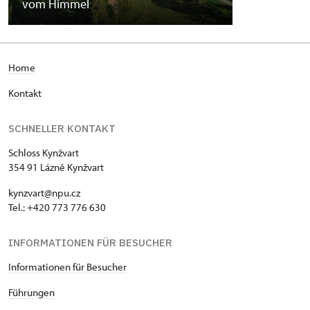
vom Himmel
H
ome
Kontakt
SCHNELLER KONTAKT
Schloss Kynžvart
354 91 Lázně Kynžvart
kynzvart@npu.cz
Tel.: +420 773 776 630
INFORMATIONEN FÜR BESUCHER
Informationen für Besucher
Führungen