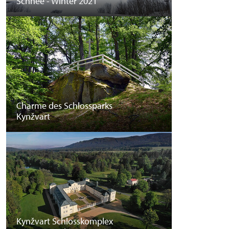
Schnee - Winter 2021
Charme des Schlossparks
Kynžvart
Kynžvart Schlosskomplex