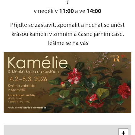
v neděli v
11:00
a ve
14:00
Přijďte se zastavit, zpomalit a nechat se unést
krásou kamélií v zimním a časně jarním čase.
Těšíme se na vás
+