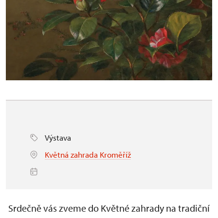
Výstava
Květná zahrada Kroměříž
Srdečně vás zveme do Květné zahrady na tradiční