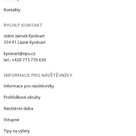
Kontakty
RYCHLÝ KONTAKT
státní zámek Kynžvart
354 91 Lázně Kynžvart
kynzvart@npu.cz
tel.: +420 773 776 630
INFORMACE PRO NÁVŠTĚVNÍKY
Informace pro návštěvníky
Prohlídkové okruhy
Návštěvní doba
Vstupné
Tipy na výlety