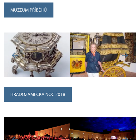
MUZEUM PŘÍBĚHŮ
HRADOZÁMECKÁ NOC 2018