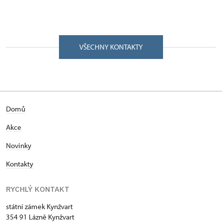
VŠECHNY KONTAKTY
Domů
Akce
Novinky
Kontakty
RYCHLÝ KONTAKT
státní zámek Kynžvart
354 91 Lázně Kynžvart