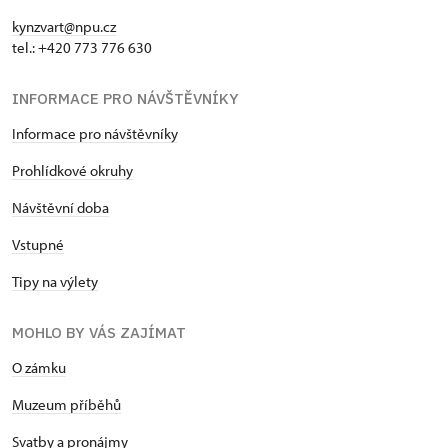
kynzvart@npu.cz
tel.: +420 773 776 630
INFORMACE PRO NÁVŠTĚVNÍKY
Informace pro návštěvníky
Prohlídkové okruhy
Návštěvní doba
Vstupné
Tipy na výlety
MOHLO BY VÁS ZAJÍMAT
O zámku
Muzeum příběhů
Svatby a pronájmy