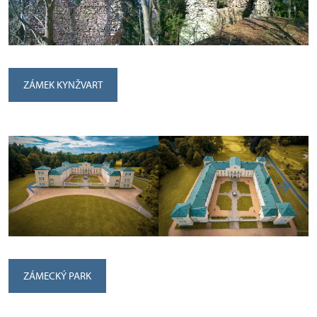
ZÁMEK KYNŽVART
ZÁMECKÝ PARK