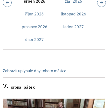
srpen 2026
září 2026
říjen 2026
listopad 2026
prosinec 2026
leden 2027
únor 2027
Zobrazit uplynulé dny tohoto měsíce
7.
srpna
pátek