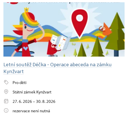
Letní soutěž Déčka - Operace abeceda na zámku
Kynžvart
Pro děti
Státní zámek Kynžvart
27. 6. 2026 – 30. 8. 2026
rezervace není nutná