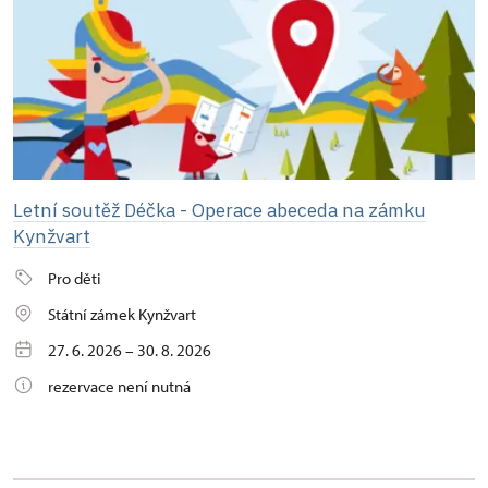
Letní soutěž Déčka - Operace abeceda na zámku
Kynžvart
Pro děti
Státní zámek Kynžvart
27. 6. 2026 – 30. 8. 2026
rezervace není nutná