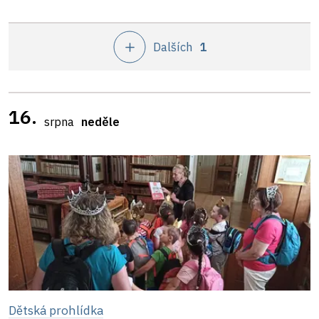
Dalších
1
16.
srpna
neděle
Dětská prohlídka