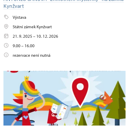
Kynžvart
Výstava
Státní zámek Kynžvart
21. 9. 2025 – 10. 12. 2026
9.00 – 16.00
rezervace není nutná