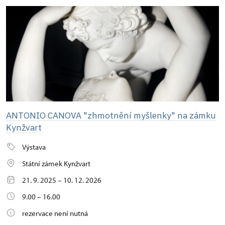
ANTONIO CANOVA "zhmotnění myšlenky" na zámku
Kynžvart
Výstava
Státní zámek Kynžvart
21. 9. 2025 – 10. 12. 2026
9.00 – 16.00
rezervace není nutná