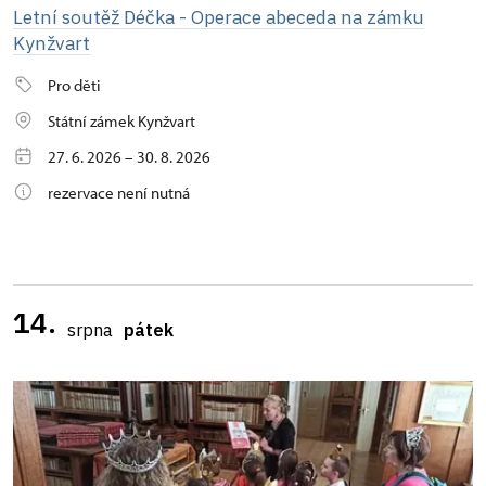
Letní soutěž Déčka - Operace abeceda na zámku
Kynžvart
Pro děti
Státní zámek Kynžvart
27. 6. 2026 – 30. 8. 2026
rezervace není nutná
14.
srpna
pátek