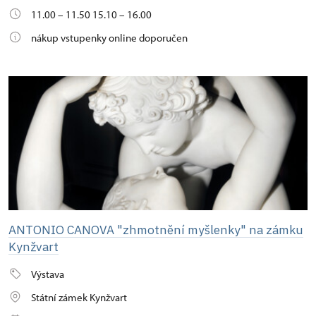
11.00 – 11.50 15.10 – 16.00
nákup vstupenky online doporučen
ANTONIO CANOVA "zhmotnění myšlenky" na zámku
Kynžvart
Výstava
Státní zámek Kynžvart