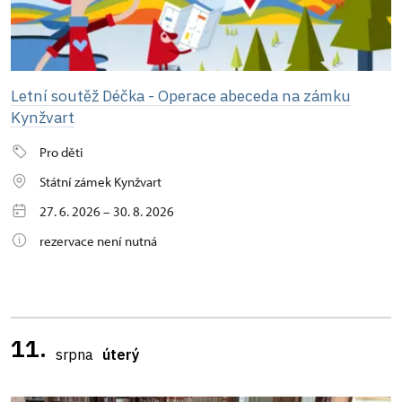
Letní soutěž Déčka - Operace abeceda na zámku
Kynžvart
Pro děti
Státní zámek Kynžvart
27. 6. 2026 – 30. 8. 2026
rezervace není nutná
11.
srpna
úterý