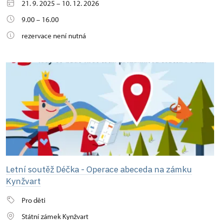
21. 9. 2025 – 10. 12. 2026
9.00 – 16.00
rezervace není nutná
Letní soutěž Déčka - Operace abeceda na zámku
Kynžvart
Pro děti
Státní zámek Kynžvart