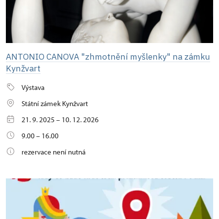
ANTONIO CANOVA "zhmotnění myšlenky" na zámku
Kynžvart
Výstava
Státní zámek Kynžvart
21. 9. 2025 – 10. 12. 2026
9.00 – 16.00
rezervace není nutná