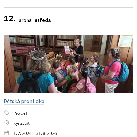
12.
srpna
středa
Dětská prohlídka
Pro děti
Kynžvart
1. 7. 2026 – 31. 8. 2026