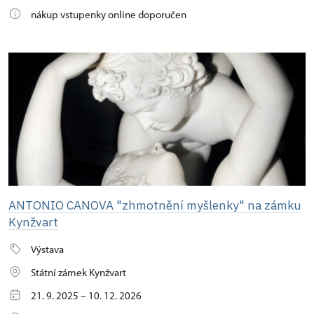
nákup vstupenky online doporučen
ANTONIO CANOVA "zhmotnění myšlenky" na zámku
Kynžvart
Výstava
Státní zámek Kynžvart
21. 9. 2025 – 10. 12. 2026