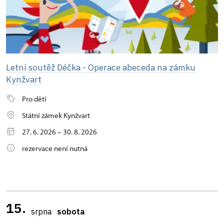
Letní soutěž Déčka - Operace abeceda na zámku
Kynžvart
Pro děti
Státní zámek Kynžvart
27. 6. 2026 – 30. 8. 2026
rezervace není nutná
15.
srpna
sobota