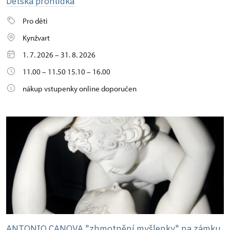
Dětská prohlídka
Pro děti
Kynžvart
1. 7. 2026 – 31. 8. 2026
11.00 – 11.50 15.10 – 16.00
nákup vstupenky online doporučen
ANTONIO CANOVA "zhmotnění myšlenky" na zámku