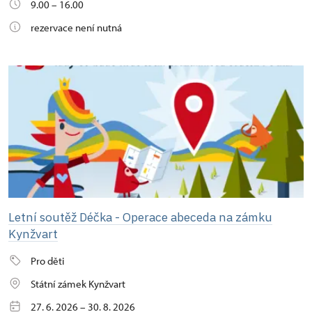
9.00 – 16.00
rezervace není nutná
Letní soutěž Déčka - Operace abeceda na zámku
Kynžvart
Pro děti
Státní zámek Kynžvart
27. 6. 2026 – 30. 8. 2026