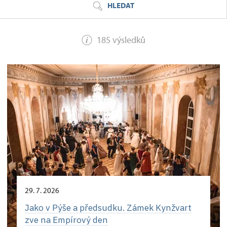
HLEDAT
185 výsledků
29. 7. 2026
Jako v Pýše a předsudku. Zámek Kynžvart
zve na Empírový den