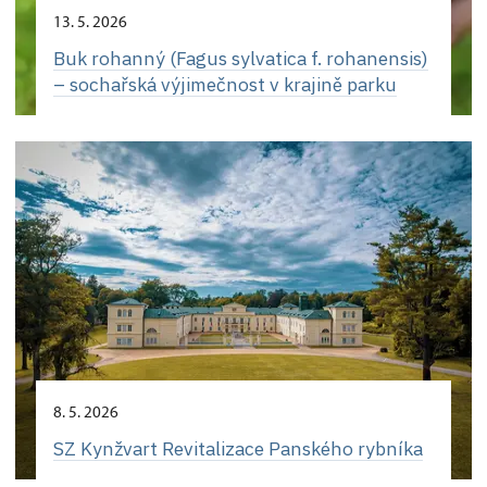
13. 5. 2026
Buk rohanný (Fagus sylvatica f. rohanensis)
– sochařská výjimečnost v krajině parku
8. 5. 2026
SZ Kynžvart Revitalizace Panského rybníka