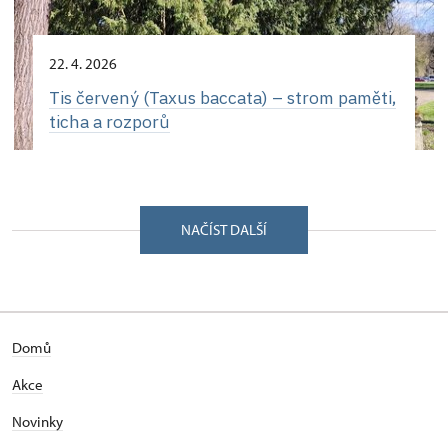
22. 4. 2026
Tis červený (Taxus baccata) – strom paměti,
ticha a rozporů
NAČÍST DALŠÍ
Domů
Akce
Novinky