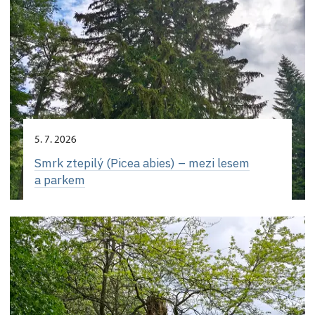
5. 7. 2026
Smrk ztepilý (Picea abies) – mezi lesem
a parkem