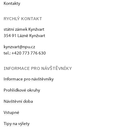
Kontakty
RYCHLÝ KONTAKT
státní zámek Kynžvart
354 91 Lázně Kynžvart
kynzvart@npu.cz
tel.: +420 773 776 630
INFORMACE PRO NÁVŠTĚVNÍKY
Informace pro návštěvníky
Prohlídkové okruhy
Návštěvní doba
Vstupné
Tipy na výlety