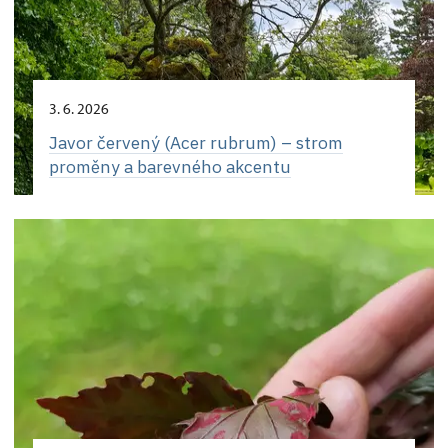
3. 6. 2026
Javor červený (Acer rubrum) – strom
proměny a barevného akcentu