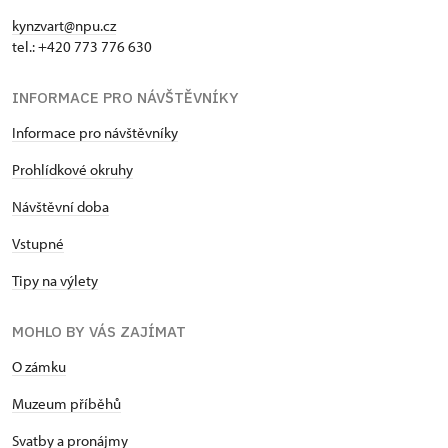
kynzvart@npu.cz
tel.: +420 773 776 630
INFORMACE PRO NÁVŠTĚVNÍKY
Informace pro návštěvníky
Prohlídkové okruhy
Návštěvní doba
Vstupné
Tipy na výlety
MOHLO BY VÁS ZAJÍMAT
O zámku
Muzeum příběhů
Svatby a pronájmy