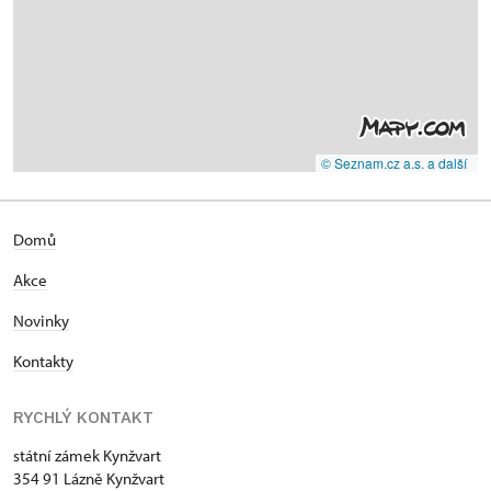
© Seznam.cz a.s. a další
Domů
Akce
Novinky
Kontakty
RYCHLÝ KONTAKT
státní zámek Kynžvart
354 91 Lázně Kynžvart