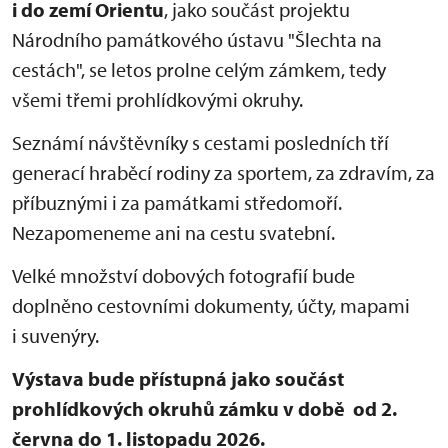
i do zemí Orientu
, jako součást projektu
Národního památkového ústavu "Šlechta na
cestách", se letos prolne celým zámkem, tedy
všemi třemi prohlídkovými okruhy.
Seznámí návštěvníky s cestami posledních tří
generací hraběcí rodiny za sportem, za zdravím, za
příbuznými i za památkami středomoří.
Nezapomeneme ani na cestu svatební.
Velké množství dobových fotografií bude
doplněno cestovními dokumenty, účty, mapami
i suvenýry.
Výstava bude přístupná jako součást
prohlídkových okruhů zámku v době od 2.
června do 1. listopadu 2026.