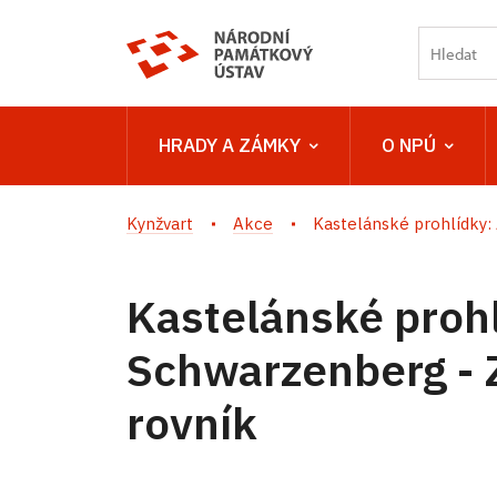
HRADY A ZÁMKY
O NPÚ
Kynžvart
Akce
Kastelánské prohlídky: A
Kastelánské prohl
Schwarzenberg - 
rovník