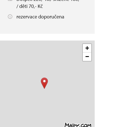
/ děti 70,- Kč
rezervace doporučena
+
−