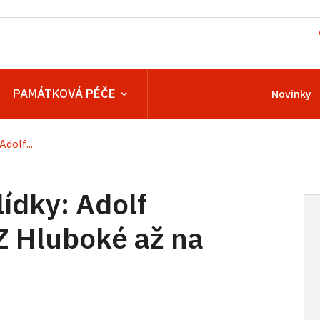
PAMÁTKOVÁ PÉČE
Novinky
dolf...
ídky: Adolf
Z Hluboké až na