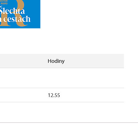
Hodiny
12.55