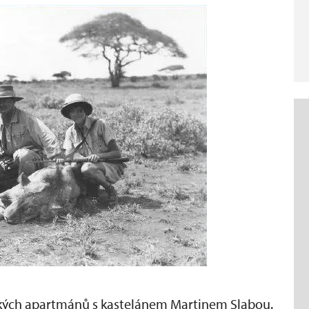
ých apartmánů s kastelánem Martinem Slabou.