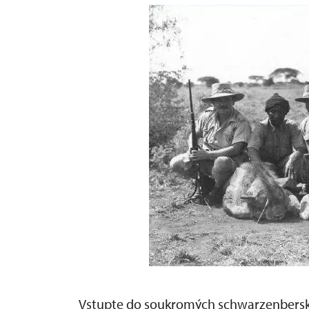
Vstupte do soukromých schwarzenbersk