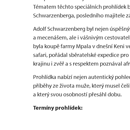
Tématem těchto speciálních prohlídek b
Schwarzenberga, posledního majitele 
Adolf Schwarzenberg byl nejen úspěšný
a mecenášem, ale i vášnivým cestovate
byla koupě farmy Mpala v dnešní Keni
v
safari, pořádal sběratelské expedice pr
krajinu i zvěř a s respektem poznával afr
Prohlídka nabízí nejen autentický pohle
příběhy ze života muže, který musel čeli
a který svou osobností přesáhl dobu.
Termíny prohlídek: