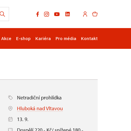
Akce
E-shop
Kariéra
Pro média
Kontakt
Netradiční prohlídka
Hluboká nad Vltavou
13. 9.
Dospělí 220,- Kč/ snížené 180,-