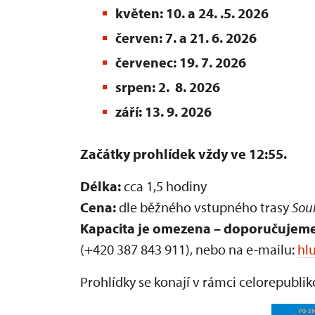
květen: 10. a 24. .5. 2026
červen: 7. a 21. 6. 2026
červenec: 19. 7. 2026
srpen: 2. 8. 2026
září: 13. 9. 2026
Začátky prohlídek vždy ve 12:55.
Délka:
cca 1,5 hodiny
Cena:
dle běžného vstupného trasy
Sou
Kapacita je omezena – doporučujeme
(+420 387 843 911), nebo na e-mailu:
hl
Prohlídky se konají v rámci celorepubl