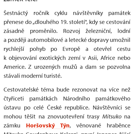
Šestnáctý ročník cyklu návštěvníky památek
přenese do „dlouhého 19. století", kdy se cestování
zásadně proměnilo. Rozvoj železniční, lodní
a později automobilové a letecké dopravy umožnil
rychlejší pohyb po Evropě a otevřel cestu
k objevování exotických zemí v Asii, Africe nebo
Americe. Z urozených mužů a dam se pozvolna
stávali moderní turisté.
Cestovatelské téma bude rezonovat na více než
čtyřiceti památkách Národního památkového
ústavu po celé České republice. Návštěvníci se
mohou těšit na znovuotevření trasy
Mitsuko
na
zámku
Horšovský Týn
, věnované hraběnce