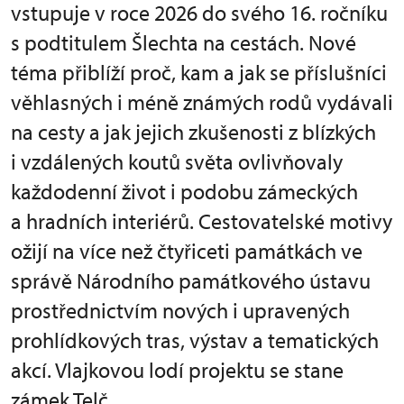
vstupuje v roce 2026 do svého 16. ročníku
s podtitulem Šlechta na cestách. Nové
téma přiblíží proč, kam a jak se příslušníci
věhlasných i méně známých rodů vydávali
na cesty a jak jejich zkušenosti z blízkých
i vzdálených koutů světa ovlivňovaly
každodenní život i podobu zámeckých
a hradních interiérů. Cestovatelské motivy
ožijí na více než čtyřiceti památkách ve
správě Národního památkového ústavu
prostřednictvím nových i upravených
prohlídkových tras, výstav a tematických
akcí. Vlajkovou lodí projektu se stane
zámek Telč.