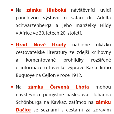
Na
zámku Hluboká
návštěvníci uvidí
panelovou výstavu o safari dr. Adolfa
Schwarzenberga a jeho manželky Hildy
v Africe ve 30. letech 20. století.
Hrad Nové Hrady
nabídne ukázku
cestovatelské literatury ze zdejší knihovny
a komentované prohlídky rozšířené
o informace o lovecké výpravě Karla Jiřího
Buquoye na Cejlon v roce 1912.
Na
zámku Červená Lhota
mohou
návštěvníci pomyslně následovat Johanna
Schönburga na Kavkaz, zatímco na
zámku
Dačice
se seznámí s cestami za zdravím