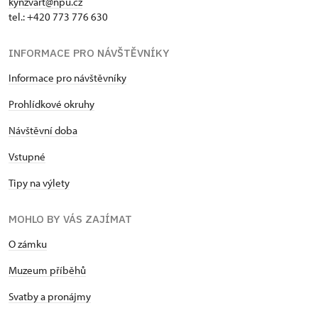
kynzvart@npu.cz
tel.: +420 773 776 630
INFORMACE PRO NÁVŠTĚVNÍKY
Informace pro návštěvníky
Prohlídkové okruhy
Návštěvní doba
Vstupné
Tipy na výlety
MOHLO BY VÁS ZAJÍMAT
O zámku
Muzeum příběhů
Svatby a pronájmy