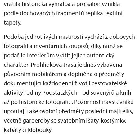
vrátila historická výmalba a pro salon vznikla
podle dochovaných fragmentů replika textilní
tapety.
Podoba jednotlivých místností vychází z dobových
fotografií a inventárních soupisů, díky nimž se
podařilo interiérům vrátit jejich autentický
charakter. Prohlídková trasa je dnes vybavena
původním mobiliářem a doplněna o předměty
dokumentující každodenní život i cestovatelské
aktivity rodiny Podstatzkých – od suvenýrů a knih
až po historické fotografie. Pozornost návštěvníků
upoutají také osobní předměty poslední majitelky,
včetně garderoby se svatebními šaty, kostýmky,
kabáty či klobouky.