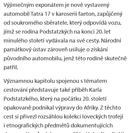
Výjimečným exponátem je nově vystavený
automobil Tatra 17 v karoserii faeton, zapůjčený
od soukromého sběratele, který odpovídá vozu,
jímž se rodina Podstatzkých na konci 20. let
minulého století vydávala na své cesty. Národní
památkový ústav zároveň usiluje o získání
původního automobilu, jenž této rodině skutečně
patřil.
Významnou kapitolu spojenou s tématem
cestování představuje také příběh Karla
Podstatzkého, který na počátku 20. století
opakovaně podnikal výpravy do Afriky. Z těchto
cest si přivezl rozsáhlou kolekci loveckých trofejí
i etnografických předmětů dokumentujících