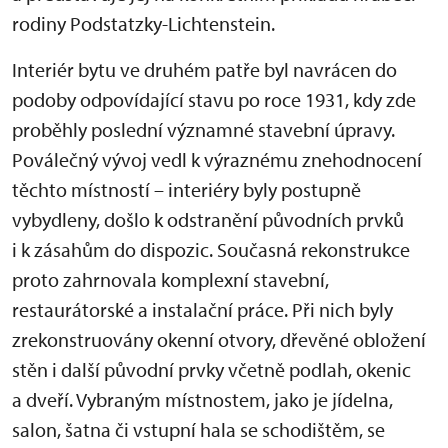
rodiny Podstatzky-Lichtenstein.
Interiér bytu ve druhém patře byl navrácen do
podoby odpovídající stavu po roce 1931, kdy zde
proběhly poslední významné stavební úpravy.
Poválečný vývoj vedl k výraznému znehodnocení
těchto místností – interiéry byly postupně
vybydleny, došlo k odstranění původních prvků
i k zásahům do dispozic. Současná rekonstrukce
proto zahrnovala komplexní stavební,
restaurátorské a instalační práce. Při nich byly
zrekonstruovány okenní otvory, dřevěné obložení
stěn i další původní prvky včetně podlah, okenic
a dveří. Vybraným místnostem, jako je jídelna,
salon, šatna či vstupní hala se schodištěm, se