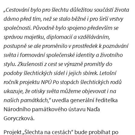
„Cestování bylo pro šlechtu důležitou součástí života
dávno před tím, než se stalo běžné i pro širší vrstvy
společnosti. Původně bylo spojeno především se
správou majetku, diplomacií a vzděláváním,
postupně se ale proměnilo v prostředek k poznávání
světa i formování společenské identity a životního
stylu. Zkušenosti z cest se výrazně promítly do
podoby šlechtických sídel i jejich sbírek. Letošní
ročník projektu NPÚ Po stopách šlechtických rodů
ukazuje, že otisky světa můžeme objevovat i na
našich památkách,“
uvedla generální ředitelka
Národního památkového ústavu Naďa
Goryczková.
Projekt „Šlechta na cestách“ bude probíhat po