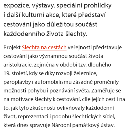
expozice, výstavy, speciální prohlídky
i další kulturní akce, které představí
cestování jako důležitou součást
každodenního života šlechty.
Projekt
Šlechta na cestách
veřejnosti představuje
cestování jako významnou součást života
aristokracie, zejména v období tzv. dlouhého
19. století, kdy se díky rozvoji železnice,
paroplavby i automobilismu zásadně proměnily
možnosti pohybu i poznávání světa. Zaměřuje se
na motivace šlechty k cestování, cíle jejích cest i na
to, jak tyto zkušenosti ovlivňovaly každodenní
život, reprezentaci i podobu šlechtických sídel,
která dnes spravuje Národní památkový ústav.