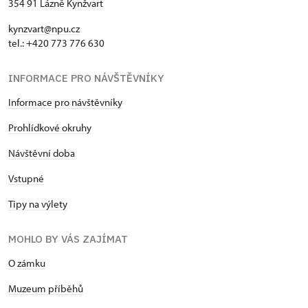
354 91 Lázně Kynžvart
kynzvart@npu.cz
tel.: +420 773 776 630
INFORMACE PRO NÁVŠTĚVNÍKY
Informace pro návštěvníky
Prohlídkové okruhy
Návštěvní doba
Vstupné
Tipy na výlety
MOHLO BY VÁS ZAJÍMAT
O zámku
Muzeum příběhů