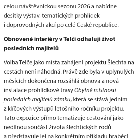
celou návštěvnickou sezonu 2026 a nabídne
desítky výstav, tematických prohlídek
i doprovodných akcí po celé České republice.
Obnovené interiéry v Telči odhalují život
posledních majitelů
Volba Telče jako místa zahájení projektu Šlechta na
cestách není náhodná. Právě zde byla v uplynulých
měsících dokončena rozsáhlá obnova a nová
instalace prohlídkové trasy
Obytné místnosti
posledních majitelů zámku
, která se stává jedním
z klíčových výstupů letošního ročníku projektu.
Tato expozice přímo tematizuje cestování jako
nedílnou součást života šlechtických rodů
a představuje jej na konkrétním příkladu hraběcí