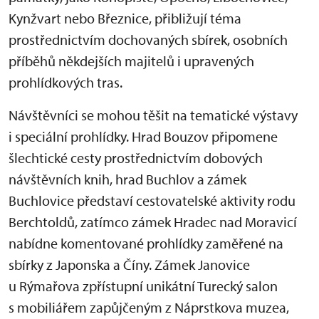
Kynžvart nebo Březnice, přibližují téma
prostřednictvím dochovaných sbírek, osobních
příběhů někdejších majitelů i upravených
prohlídkových tras.
Návštěvníci se mohou těšit na tematické výstavy
i speciální prohlídky. Hrad Bouzov připomene
šlechtické cesty prostřednictvím dobových
návštěvních knih, hrad Buchlov a zámek
Buchlovice představí cestovatelské aktivity rodu
Berchtoldů, zatímco zámek Hradec nad Moravicí
nabídne komentované prohlídky zaměřené na
sbírky z Japonska a Číny. Zámek Janovice
u Rýmařova zpřístupní unikátní Turecký salon
s mobiliářem zapůjčeným z Náprstkova muzea,