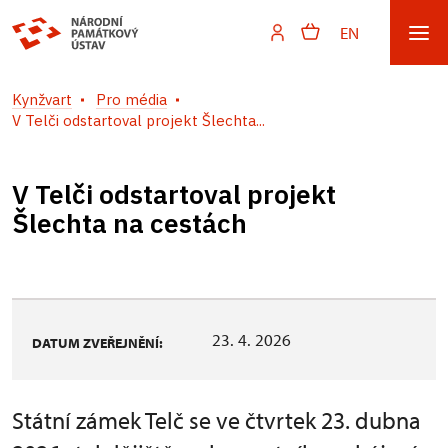
EN
Kynžvart
Pro média
V Telči odstartoval projekt Šlechta...
V Telči odstartoval projekt
Šlechta na cestách
23. 4. 2026
DATUM ZVEŘEJNĚNÍ:
Státní zámek Telč se ve čtvrtek 23. dubna