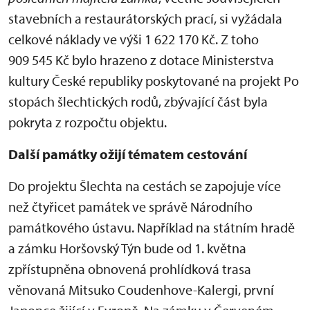
stavebních a restaurátorských prací, si vyžádala
celkové náklady ve výši 1 622 170 Kč. Z toho
909 545 Kč bylo hrazeno z dotace Ministerstva
kultury České republiky poskytované na projekt Po
stopách šlechtických rodů, zbývající část byla
pokryta z rozpočtu objektu.
Další památky ožijí tématem cestování
Do projektu Šlechta na cestách se zapojuje více
než čtyřicet památek ve správě Národního
památkového ústavu. Například na státním hradě
a zámku Horšovský Týn bude od 1. května
zpřístupněna obnovená prohlídková trasa
věnovaná Mitsuko Coudenhove-Kalergi, první