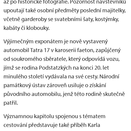
až po historické fotografie. Pozornost návštěvníků
upoutají také osobní předměty poslední majitelky,
včetně garderoby se svatebními šaty, kostýmky,
kabáty či klobouky.
Výjimečným exponátem je nově vystavený
automobil Tatra 17 v karoserii faeton, zapůjčený
od soukromého sběratele, který odpovídá vozu,
jímž se rodina Podstatzkých na konci 20. let
minulého století vydávala na své cesty. Národní
památkový ústav zároveň usiluje o získání
původního automobilu, jenž této rodině skutečně
patřil.
Významnou kapitolu spojenou s tématem
cestování představuje také příběh Karla