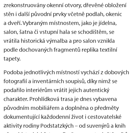
zrekonstruovány okenní otvory, dřevěné obložení
stěn i další původní prvky včetně podlah, okenic
a dveří. Vybraným místnostem, jako je jídelna,
salon, šatna či vstupní hala se schodištěm, se
vrátila historická výmalba a pro salon vznikla
podle dochovaných fragmentů replika textilní
tapety.
Podoba jednotlivých místností vychází z dobových
fotografií a inventárních soupisů, díky nimž se
podařilo interiérům vrátit jejich autentický
charakter. Prohlídková trasa je dnes vybavena
původním mobiliářem a doplněna o předměty
dokumentující každodenní život i cestovatelské
aktivity rodiny Podstatzkých – od suvenýrů a knih