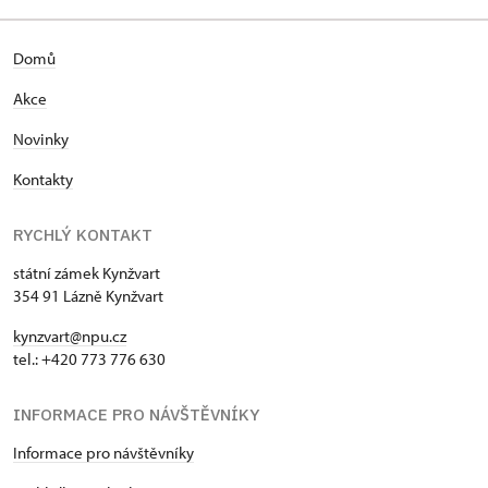
Domů
Akce
Novinky
Kontakty
RYCHLÝ KONTAKT
státní zámek Kynžvart
354 91 Lázně Kynžvart
kynzvart@npu.cz
tel.: +420 773 776 630
INFORMACE PRO NÁVŠTĚVNÍKY
Informace pro návštěvníky