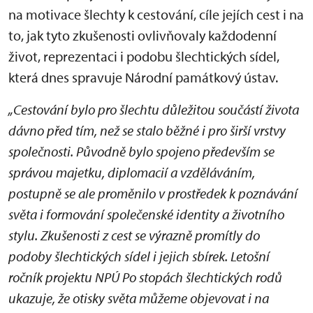
na motivace šlechty k cestování, cíle jejích cest i na
to, jak tyto zkušenosti ovlivňovaly každodenní
život, reprezentaci i podobu šlechtických sídel,
která dnes spravuje Národní památkový ústav.
„Cestování bylo pro šlechtu důležitou součástí života
dávno před tím, než se stalo běžné i pro širší vrstvy
společnosti. Původně bylo spojeno především se
správou majetku, diplomacií a vzděláváním,
postupně se ale proměnilo v prostředek k poznávání
světa i formování společenské identity a životního
stylu. Zkušenosti z cest se výrazně promítly do
podoby šlechtických sídel i jejich sbírek. Letošní
ročník projektu NPÚ Po stopách šlechtických rodů
ukazuje, že otisky světa můžeme objevovat i na