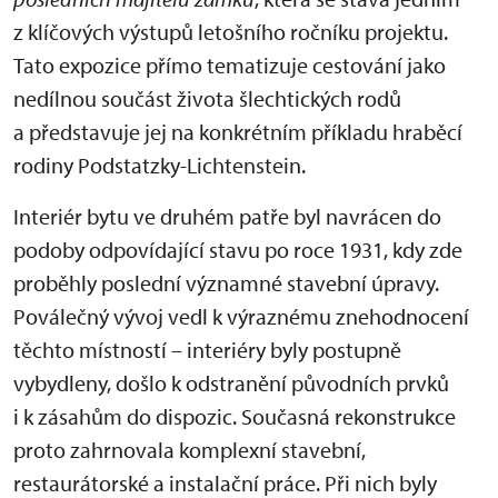
z klíčových výstupů letošního ročníku projektu.
Tato expozice přímo tematizuje cestování jako
nedílnou součást života šlechtických rodů
a představuje jej na konkrétním příkladu hraběcí
rodiny Podstatzky-Lichtenstein.
Interiér bytu ve druhém patře byl navrácen do
podoby odpovídající stavu po roce 1931, kdy zde
proběhly poslední významné stavební úpravy.
Poválečný vývoj vedl k výraznému znehodnocení
těchto místností – interiéry byly postupně
vybydleny, došlo k odstranění původních prvků
i k zásahům do dispozic. Současná rekonstrukce
proto zahrnovala komplexní stavební,
restaurátorské a instalační práce. Při nich byly