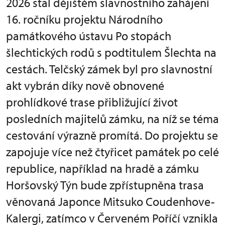
2026 stal dějištěm slavnostního zahájení
16. ročníku projektu Národního
památkového ústavu Po stopách
šlechtických rodů s podtitulem Šlechta na
cestách. Telčský zámek byl pro slavnostní
akt vybrán díky nově obnovené
prohlídkové trase přibližující život
posledních majitelů zámku, na níž se téma
cestování výrazně promítá. Do projektu se
zapojuje více než čtyřicet památek po celé
republice, například na hradě a zámku
Horšovský Týn bude zpřístupněna trasa
věnovaná Japonce Mitsuko Coudenhove-
Kalergi, zatímco v Červeném Poříčí vznikla