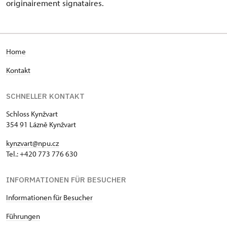
originairement signataires.
H
ome
Kontakt
SCHNELLER KONTAKT
Schloss Kynžvart
354 91 Lázně Kynžvart
kynzvart@npu.cz
Tel.: +420 773 776 630
INFORMATIONEN FÜR BESUCHER
Informationen für Besucher
Führungen