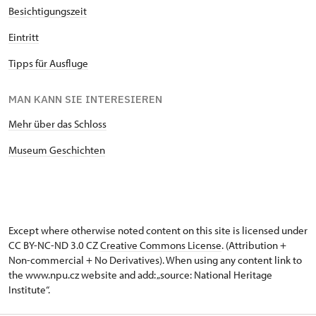
Besichtigungszeit
Eintritt
Tipps für Ausfluge
MAN KANN SIE INTERESIEREN
Mehr über das Schloss
Museum Geschichten
Except where otherwise noted content on this site is licensed under
CC BY-NC-ND 3.0 CZ
Creative Commons License
. (Attribution +
Non-commercial + No Derivatives). When using any content link to
the www.npu.cz website and add: „source: National Heritage
Institute“.