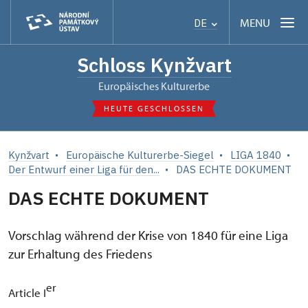
MENU
DE
Schloss Kynžvart
Europäisches Kulturerbe
HEUTE GESCHLOSSEN
Kynžvart
Europäische Kulturerbe-Siegel
LIGA 1840
Der Entwurf einer Liga für den...
DAS ECHTE DOKUMENT
DAS ECHTE DOKUMENT
Vorschlag während der Krise von 1840 für eine Liga
zur Erhaltung des Friedens
er
Article I