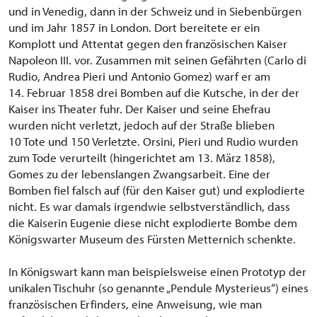
und in Venedig, dann in der Schweiz und in Siebenbürgen
und im Jahr 1857 in London. Dort bereitete er ein
Komplott und Attentat gegen den französischen Kaiser
Napoleon III. vor. Zusammen mit seinen Gefährten (Carlo di
Rudio, Andrea Pieri und Antonio Gomez) warf er am
14. Februar 1858 drei Bomben auf die Kutsche, in der der
Kaiser ins Theater fuhr. Der Kaiser und seine Ehefrau
wurden nicht verletzt, jedoch auf der Straße blieben
10 Tote und 150 Verletzte. Orsini, Pieri und Rudio wurden
zum Tode verurteilt (hingerichtet am 13. März 1858),
Gomes zu der lebenslangen Zwangsarbeit. Eine der
Bomben fiel falsch auf (für den Kaiser gut) und explodierte
nicht. Es war damals irgendwie selbstverständlich, dass
die Kaiserin Eugenie diese nicht explodierte Bombe dem
Königswarter Museum des Fürsten Metternich schenkte.
In Königswart kann man beispielsweise einen Prototyp der
unikalen Tischuhr (so genannte „Pendule Mysterieus“) eines
französischen Erfinders, eine Anweisung, wie man