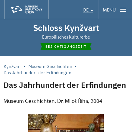
MENU
DE
Schloss Kynžvart
Europäisches Kulturerbe
BESICHTIGUNGSZEIT
Kynžvart
Museum Geschichten
Das Jahrhundert der Erfindungen
Das Jahrhundert der Erfindungen
Museum Geschichten, Dr. Miloš Říha, 2004