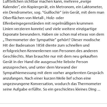
Luftteilchen sichtbar machen kann, mehrere „ewige
Kalender“, ein Kopiergerät, ein Metronom, ein Laktometer,
ein Dendrometer, sog. "Guillochir" (ein Gerät, mit dem man
Oberflächen von Metall-, Holz- oder
Elfenbeingegenständen mit regelmäßigen krummen
Linien verzieren konnte) und viele weitere einzigartige
Exponate bewundern. Haben sie schon mal etwas von dem
„ Thermometer der Sympathie“ gehört? Dieser modische
Hit der Badesaison 1858 diente zum schnellen und
erfolgreichen Kennenlernen von Personen des anderen
Geschlechts. Man brauchte nur mit dem neu gekauften
Gerät in der Hand die ausgesuchte liebste Person
anzusprechen, und unter dem Vorwand der
Sympathiemessung mit dem vorher angelernten Gespräch
anzufangen. Nach einer kurzen Weile lief schon eine
ungezwungene Konversation, wodurch das Thermometer
seine Aufgabe erfüllte. So ein geschicktes kleines Ding ...