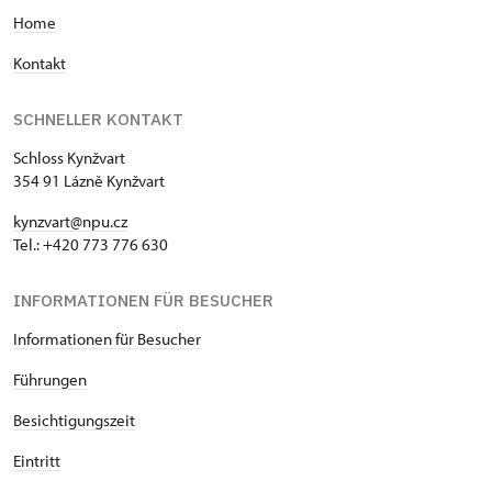
H
ome
Kontakt
SCHNELLER KONTAKT
Schloss Kynžvart
354 91 Lázně Kynžvart
kynzvart@npu.cz
Tel.: +420 773 776 630
INFORMATIONEN FÜR BESUCHER
Informationen für Besucher
Führungen
Besichtigungszeit
Eintritt