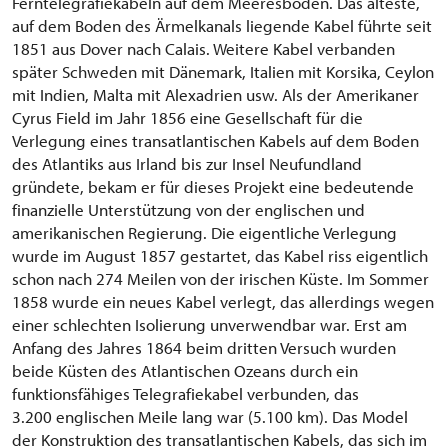
Ferntelegrafiekabeln auf dem Meeresboden. Das älteste,
auf dem Boden des Ärmelkanals liegende Kabel führte seit
1851 aus Dover nach Calais. Weitere Kabel verbanden
später Schweden mit Dänemark, Italien mit Korsika, Ceylon
mit Indien, Malta mit Alexadrien usw. Als der Amerikaner
Cyrus Field im Jahr 1856 eine Gesellschaft für die
Verlegung eines transatlantischen Kabels auf dem Boden
des Atlantiks aus Irland bis zur Insel Neufundland
gründete, bekam er für dieses Projekt eine bedeutende
finanzielle Unterstützung von der englischen und
amerikanischen Regierung. Die eigentliche Verlegung
wurde im August 1857 gestartet, das Kabel riss eigentlich
schon nach 274 Meilen von der irischen Küste. Im Sommer
1858 wurde ein neues Kabel verlegt, das allerdings wegen
einer schlechten Isolierung unverwendbar war. Erst am
Anfang des Jahres 1864 beim dritten Versuch wurden
beide Küsten des Atlantischen Ozeans durch ein
funktionsfähiges Telegrafiekabel verbunden, das
3.200 englischen Meile lang war (5.100 km). Das Model
der Konstruktion des transatlantischen Kabels, das sich im