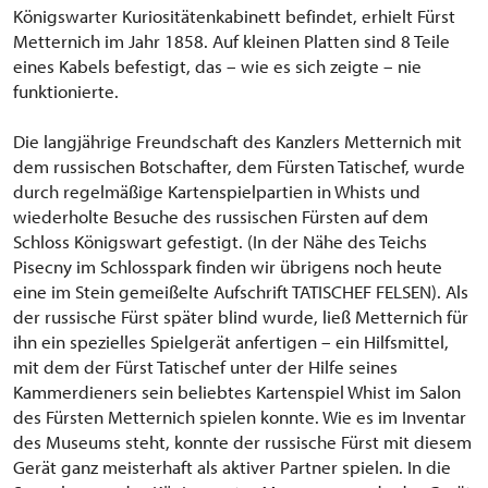
Königswarter Kuriositätenkabinett befindet, erhielt Fürst
Metternich im Jahr 1858. Auf kleinen Platten sind 8 Teile
eines Kabels befestigt, das – wie es sich zeigte – nie
funktionierte.
Die langjährige Freundschaft des Kanzlers Metternich mit
dem russischen Botschafter, dem Fürsten Tatischef, wurde
durch regelmäßige Kartenspielpartien in Whists und
wiederholte Besuche des russischen Fürsten auf dem
Schloss Königswart gefestigt. (In der Nähe des Teichs
Pisecny im Schlosspark finden wir übrigens noch heute
eine im Stein gemeißelte Aufschrift TATISCHEF FELSEN). Als
der russische Fürst später blind wurde, ließ Metternich für
ihn ein spezielles Spielgerät anfertigen – ein Hilfsmittel,
mit dem der Fürst Tatischef unter der Hilfe seines
Kammerdieners sein beliebtes Kartenspiel Whist im Salon
des Fürsten Metternich spielen konnte. Wie es im Inventar
des Museums steht, konnte der russische Fürst mit diesem
Gerät ganz meisterhaft als aktiver Partner spielen. In die