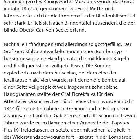
Sammlungen des Königswarter Museums wurde das Gerät
im Jahr 1852 aufgenommen. Der Fürst Metternich
interessierte sich für die Problematik der Blindenhilfsmittel
sehr stark. Er ließ sich auch Blindentafeln zusenden, die der
blinde Oberst Carl von Becke erfand.
Nicht alle Erfindungen sind allerdings so gottgefällig. Der
Graf Fiorekfalva entwickelte einen neuen Bombentyp –
besser gesagt eine Handgranate, die mit kleinen Kugeln
und Knallquecksilber vollgefüllt war. Die Bombe
explodierte nach dem Aufschlag, bei dem eine der
Knallkapseln aktiviert wurde, mit denen die Bombe auf
einer Seite vollgespickt war. Insgesamt zehn solche
Handgranaten stellte der Graf Fiorekfalva für den
Attentäter Orsini her. Der Fürst Felice Orsini wurde im Jahr
1844 für seine Teilnahme im Geheimbund in Bologna zur
Zwangsarbeit auf den Galeeren verurteilt. Schon nach zwei
Jahren wurde er im Rahmen einer Amnestie des Papstes
Pius IX. freigelassen, er setzte aber mit seiner Tätigkeit in
der Widerstandsbewegung fort – zuerst in der Lombardei