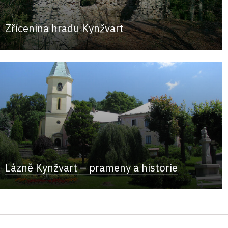
Zřícenina hradu Kynžvart
Lázně Kynžvart – prameny a historie