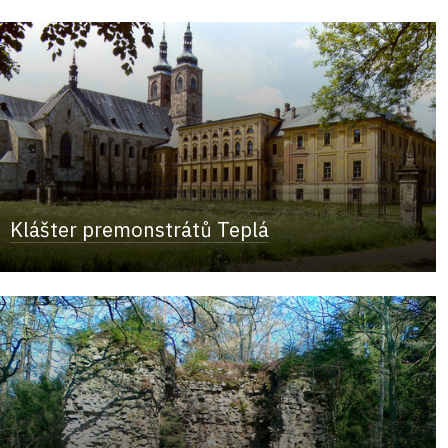
Klášter premonstrátů Teplá