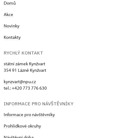
Domů
Akce
Novinky
Kontakty
RYCHLÝ KONTAKT
státní zámek Kynžvart
354 91 Lázně Kynžvart
kynzvart@npu.cz
tel.: +420 773 776 630
INFORMACE PRO NÁVŠTĚVNÍKY
Informace pro návštěvníky
Prohlídkové okruhy
Návštěvní doba