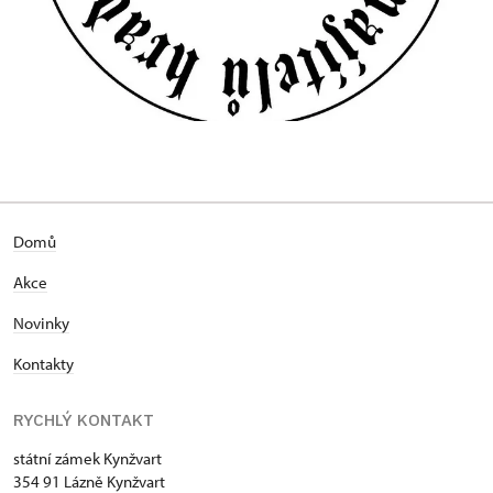
Domů
Akce
Novinky
Kontakty
RYCHLÝ KONTAKT
státní zámek Kynžvart
354 91 Lázně Kynžvart