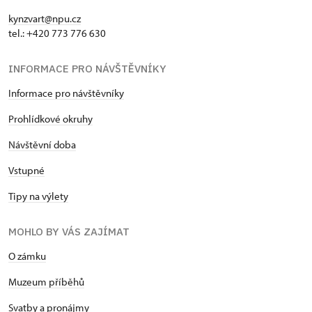
kynzvart@npu.cz
tel.: +420 773 776 630
INFORMACE PRO NÁVŠTĚVNÍKY
Informace pro návštěvníky
Prohlídkové okruhy
Návštěvní doba
Vstupné
Tipy na výlety
MOHLO BY VÁS ZAJÍMAT
O zámku
Muzeum příběhů
Svatby a pronájmy