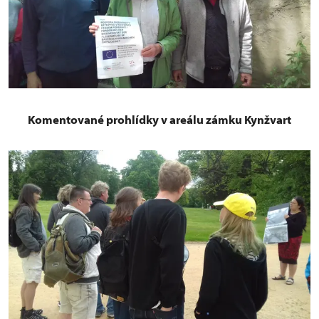
Komentované prohlídky v areálu zámku Kynžvart