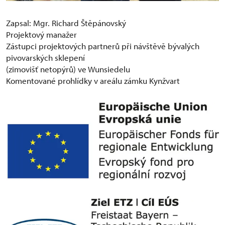
Zapsal: Mgr. Richard Štěpánovský
Projektový manažer
Zástupci projektových partnerů při návštěvě bývalých
pivovarských sklepení
(zimovišť netopýrů) ve Wunsiedelu
Komentované prohlídky v areálu zámku Kynžvart