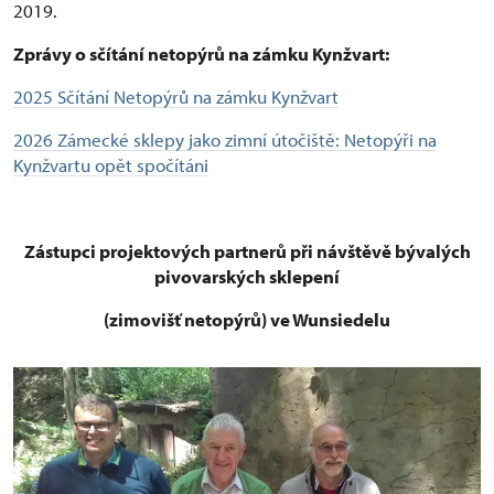
2019.
Zprávy o sčítání netopýrů na zámku Kynžvart:
2025 Sčítání Netopýrů na zámku Kynžvart
2026 Zámecké sklepy jako zimní útočiště: Netopýři na
Kynžvartu opět spočítáni
Zástupci projektových partnerů při návštěvě bývalých
pivovarských sklepení
(zimovišť netopýrů) ve Wunsiedelu