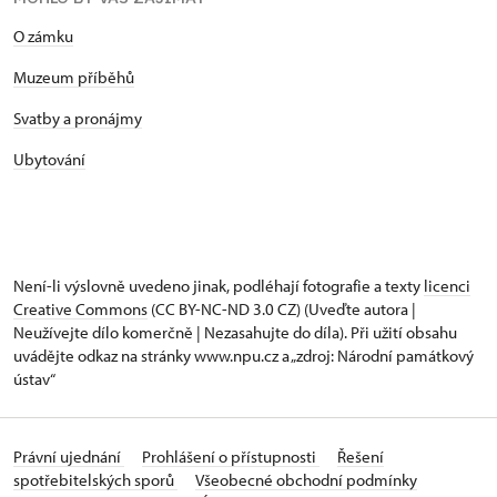
O zámku
Muzeum příběhů
Svatby a pronájmy
Ubytování
Není-li výslovně uvedeno jinak, podléhají fotografie a texty
licenci
Creative Commons
(CC BY-NC-ND 3.0 CZ) (Uveďte autora |
Neužívejte dílo komerčně | Nezasahujte do díla). Při užití obsahu
uvádějte odkaz na stránky www.npu.cz a „zdroj: Národní památkový
ústav“
Právní ujednání
Prohlášení o přístupnosti
Řešení
spotřebitelských sporů
Všeobecné obchodní podmínky