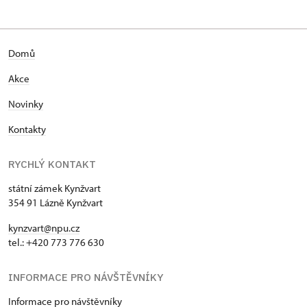
Domů
Akce
Novinky
Kontakty
RYCHLÝ KONTAKT
státní zámek Kynžvart
354 91 Lázně Kynžvart
kynzvart@npu.cz
tel.: +420 773 776 630
INFORMACE PRO NÁVŠTĚVNÍKY
Informace pro návštěvníky