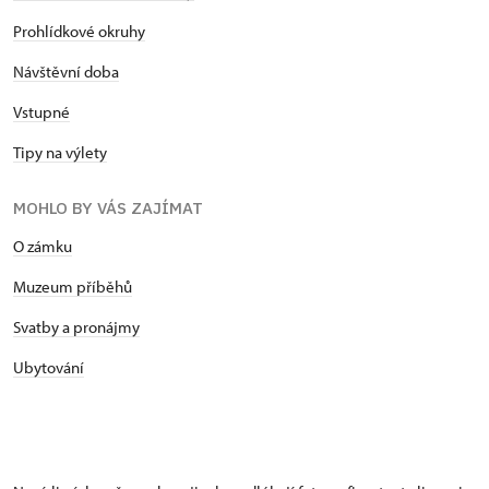
Prohlídkové okruhy
Návštěvní doba
Vstupné
Tipy na výlety
MOHLO BY VÁS ZAJÍMAT
O zámku
Muzeum příběhů
Svatby a pronájmy
Ubytování