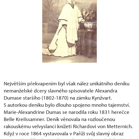
Největším překvapením byl však nález unikátního deníku
nemanželské dcery slavného spisovatele Alexandra
Dumase staršího (1802-1870) na zámku Kynžvart.
S autorkou deníku bylo dlouho spojeno mnoho tajemství.
Marie-Alexandrine Dumas se narodila roku 1831 herečce
Belle Kreilssamner. Deník věnovala na rozloučenou
rakouskému velvyslanci knížeti Richardovi von Metternich.
Když v roce 1864 vystavovala v Paříži svůj slavný obraz