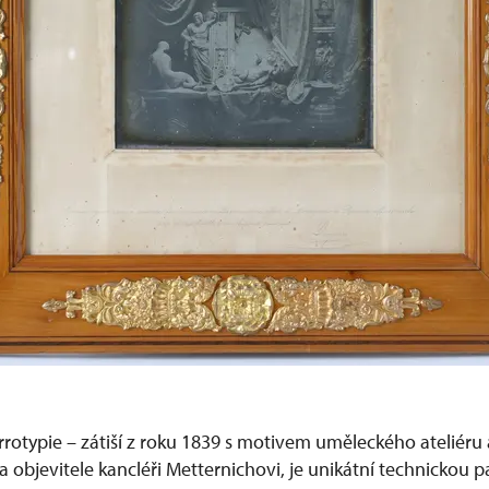
rotypie – zátiší z roku 1839 s motivem uměleckého ateliéru 
 objevitele kancléři Metternichovi, je unikátní technickou