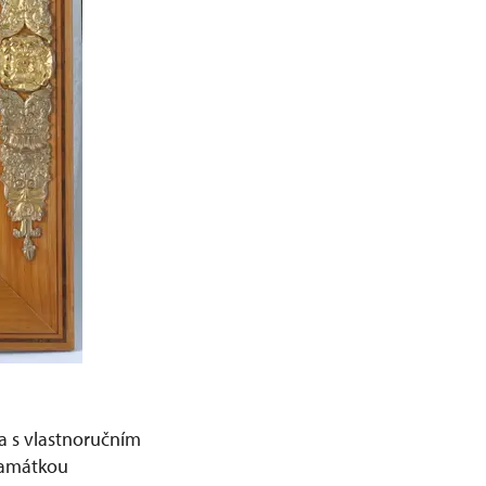
a s vlastnoručním
 památkou