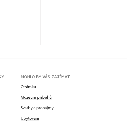
KY
MOHLO BY VÁS ZAJÍMAT
O zámku
Muzeum příběhů
Svatby a pronájmy
Ubytování