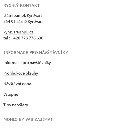
RYCHLÝ KONTAKT
státní zámek Kynžvart
354 91 Lázně Kynžvart
kynzvart@npu.cz
tel.: +420 773 776 630
INFORMACE PRO NÁVŠTĚVNÍKY
Informace pro návštěvníky
Prohlídkové okruhy
Návštěvní doba
Vstupné
Tipy na výlety
MOHLO BY VÁS ZAJÍMAT