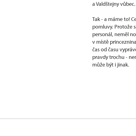
a Valdštejny vůbec.
Tak - a máme to! Ce
pomluvy. Protože s
personál, neměl no
v místě princeznina
čas od času vyprávě
pravdy trochu - ne
může být i jinak.