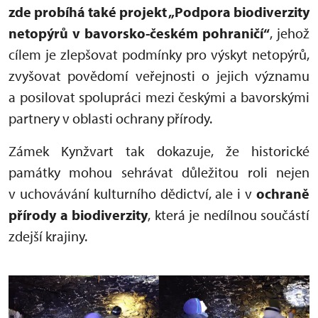
zde probíhá také projekt „Podpora biodiverzity
netopýrů v bavorsko-českém pohraničí“
, jehož
cílem je zlepšovat podmínky pro výskyt netopýrů,
zvyšovat povědomí veřejnosti o jejich významu
a posilovat spolupráci mezi českými a bavorskými
partnery v oblasti ochrany přírody.
Zámek Kynžvart tak dokazuje, že historické
památky mohou sehrávat důležitou roli nejen
v uchovávání kulturního dědictví, ale i v
ochraně
přírody a biodiverzity
, která je nedílnou součástí
zdejší krajiny.