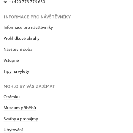
tel.: +420 773 776 630
INFORMACE PRO NÁVŠTĚVNÍKY
Informace pro návštěvníky
Prohlídkové okruhy
Návštěvní doba
Vstupné
Tipy na výlety
MOHLO BY VÁS ZAJÍMAT
O zámku
Muzeum příběhů
Svatby a pronájmy
Ubytování