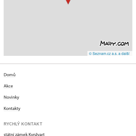
© Seznam.cz a.s. a další
Domů
Akce
Novinky
Kontakty
RYCHLÝ KONTAKT
státní zámek Kynžvart