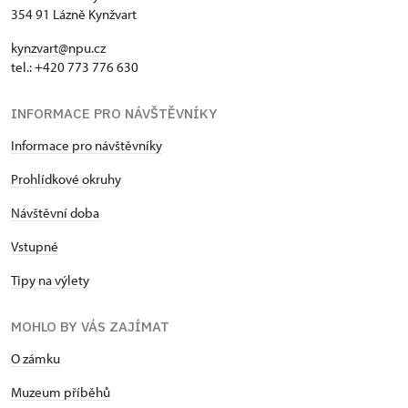
354 91 Lázně Kynžvart
kynzvart@npu.cz
tel.: +420 773 776 630
INFORMACE PRO NÁVŠTĚVNÍKY
Informace pro návštěvníky
Prohlídkové okruhy
Návštěvní doba
Vstupné
Tipy na výlety
MOHLO BY VÁS ZAJÍMAT
O zámku
Muzeum příběhů