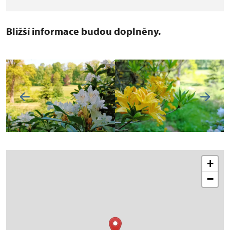
Bližší informace budou doplněny.
+
−