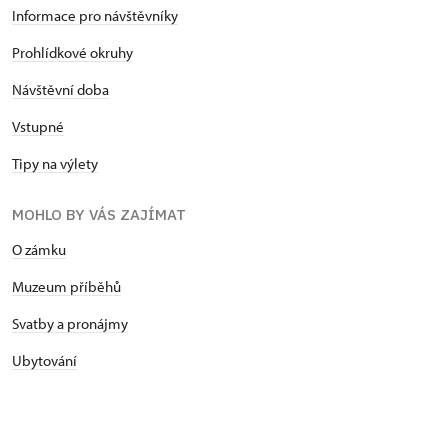
Informace pro návštěvníky
Prohlídkové okruhy
Návštěvní doba
Vstupné
Tipy na výlety
MOHLO BY VÁS ZAJÍMAT
O zámku
Muzeum příběhů
Svatby a pronájmy
Ubytování