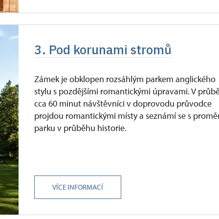
3. Pod korunami stromů
Zámek je obklopen rozsáhlým parkem anglického
stylu s pozdějšími romantickými úpravami. V průb
cca 60 minut návštěvníci v doprovodu průvodce
projdou romantickými místy a seznámí se s prom
parku v průběhu historie.
VÍCE INFORMACÍ