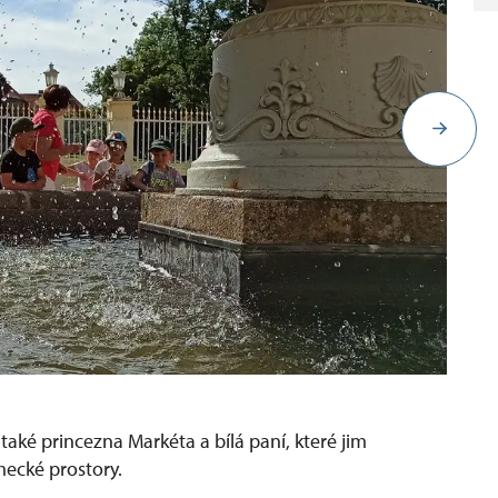
aké princezna Markéta a bílá paní, které jim
mecké prostory.