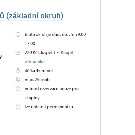
ů (základní okruh)
tento okruh je dnes otevřen 9.00 –
17.00
220 Kč (dospělí)
Koupit
y
vstupenku
délka 45 minut
max. 25 osob
nutnost rezervace pouze pro
skupiny
lze uplatnit permanentku