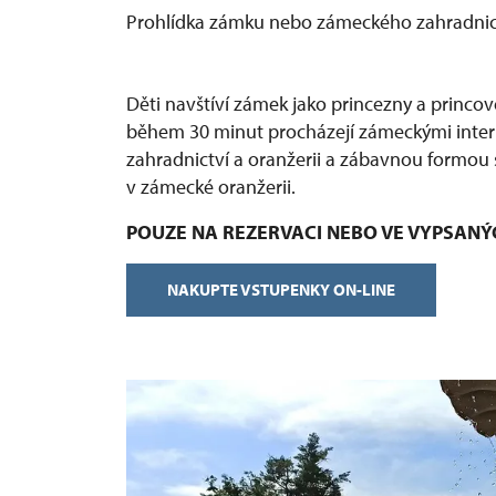
Prohlídka zámku nebo zámeckého zahradnic
Děti navštíví zámek jako princezny a princov
během 30 minut procházejí zámeckými interié
zahradnictví a oranžerii a zábavnou formou s
v zámecké oranžerii.
POUZE NA REZERVACI NEBO VE VYPSAN
NAKUPTE VSTUPENKY ON-LINE