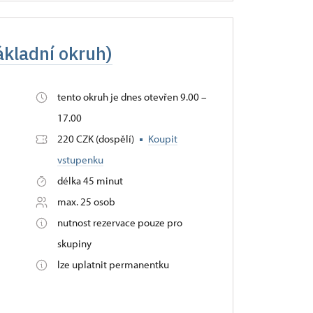
ákladní okruh)
tento okruh je dnes otevřen 9.00 –
17.00
220 CZK (dospělí)
Koupit
vstupenku
délka 45 minut
max. 25 osob
nutnost rezervace pouze pro
skupiny
lze uplatnit permanentku