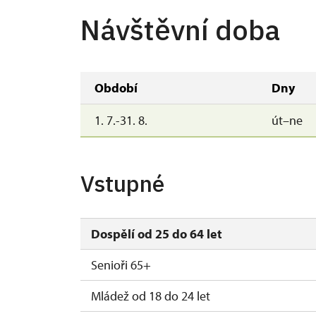
Návštěvní doba
Období
Dny
1. 7.-31. 8.
út–ne
Vstupné
Dospělí od 25 do 64 let
Senioři 65+
Mládež od 18 do 24 let