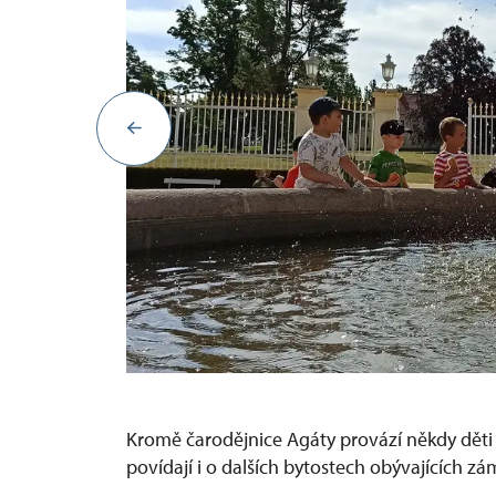
Kromě čarodějnice Agáty provází někdy děti t
povídají i o dalších bytostech obývajících zá