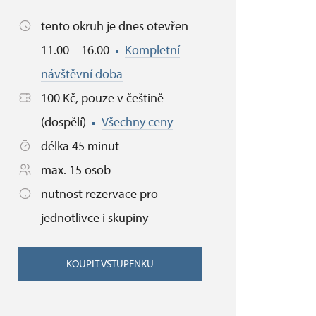
tento okruh je dnes otevřen
11.00 – 16.00
Kompletní
návštěvní doba
100 Kč, pouze v češtině
(dospělí)
Všechny ceny
délka 45 minut
max. 15 osob
nutnost rezervace pro
jednotlivce i skupiny
KOUPIT VSTUPENKU