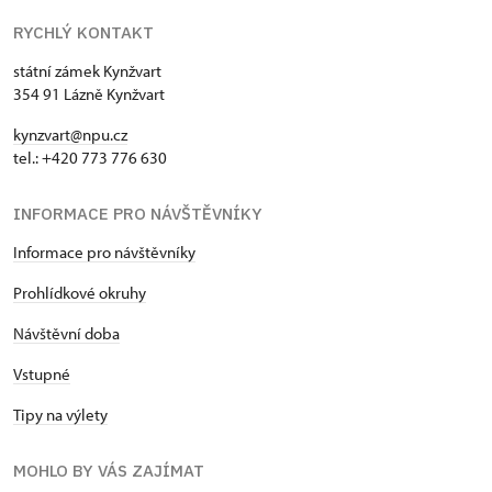
RYCHLÝ KONTAKT
státní zámek Kynžvart
354 91 Lázně Kynžvart
kynzvart@npu.cz
tel.: +420 773 776 630
INFORMACE PRO NÁVŠTĚVNÍKY
Informace pro návštěvníky
Prohlídkové okruhy
Návštěvní doba
Vstupné
Tipy na výlety
MOHLO BY VÁS ZAJÍMAT