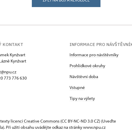
Ý KONTAKT
INFORMACE PRO NÁVŠTĚVNÍ
zámek Kynžvart
Informace pro návštěvníky
Lázně Kynžvart
Prohlídkové okruhy
t@npu.cz
Návštěvní doba
420 773 776 630
Vstupné
Tipy na výlety
 texty
licenci Creative Commons
(CC BY-NC-ND 3.0 CZ) (Uveďte
la). Při užití obsahu uvádějte odkaz na stránky www.npu.cz