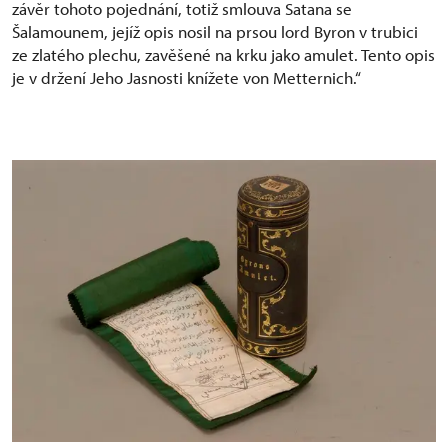
závěr tohoto pojednání, totiž smlouva Satana se
Šalamounem, jejíž opis nosil na prsou lord Byron v trubici
ze zlatého plechu, zavěšené na krku jako amulet. Tento opis
je v držení Jeho Jasnosti knížete von Metternich.“