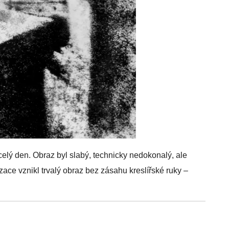
lý den. Obraz byl slabý, technicky nedokonalý, ale
izace vznikl trvalý obraz bez zásahu kreslířské ruky –