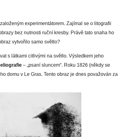
aloženým experimentátorem. Zajímal se o litografii
brazy bez nutnosti ruční kresby. Právě tato snaha ho
obraz vytvořilo samo světlo?
vat s látkami citlivými na světlo. Výsledkem jeho
eliografie
– „psaní sluncem“. Roku 1826 (někdy se
ého domu v Le Gras. Tento obraz je dnes považován za