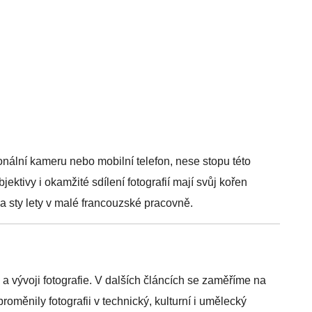
nální kameru nebo mobilní telefon, nese stopu této
ektivy i okamžité sdílení fotografií mají svůj kořen
a sty lety v malé francouzské pracovně.
a vývoji fotografie. V dalších článcích se zaměříme na
oměnily fotografii v technický, kulturní i umělecký