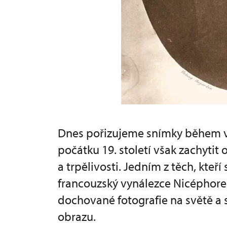
Dnes pořizujeme snímky během vt
počátku 19. století však zachyti
a trpělivosti. Jedním z těch, kteří 
francouzský vynálezce Nicéphore 
dochované fotografie na světě a 
obrazu.