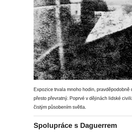
Expozice trvala mnoho hodin, pravděpodobně ce
přesto převratný. Poprvé v dějinách lidské civil
čistým působením světla.
Spolupráce s Daguerrem