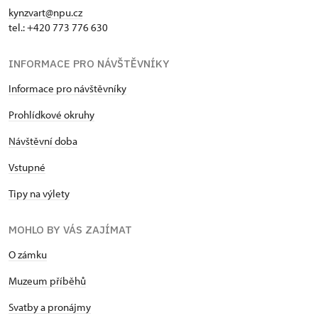
kynzvart@npu.cz
tel.: +420 773 776 630
INFORMACE PRO NÁVŠTĚVNÍKY
Informace pro návštěvníky
Prohlídkové okruhy
Návštěvní doba
Vstupné
Tipy na výlety
MOHLO BY VÁS ZAJÍMAT
O zámku
Muzeum příběhů
Svatby a pronájmy