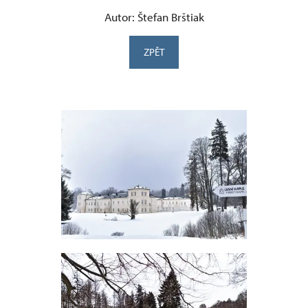
Autor: Štefan Brštiak
ZPĚT