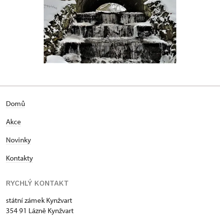
Domů
Akce
Novinky
Kontakty
RYCHLÝ KONTAKT
státní zámek Kynžvart
354 91 Lázně Kynžvart