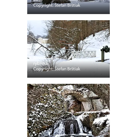
Copyright: Štefan Brštiak
Mnostek u mlýnského
rybníka
Copyright: Štefan Brštiak