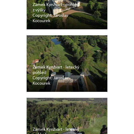
Zámek Kynžvart - pohled
z výšky
Copyright: Jaroslav
Kocourek
Zámek Kynžvart - letecký
pohled
Copyright: Jaroslav
Kocourek
Zámek Kynžvart - letecký