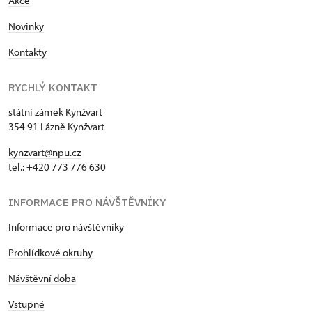
Akce
Novinky
Kontakty
RYCHLÝ KONTAKT
státní zámek Kynžvart
354 91 Lázně Kynžvart
kynzvart@npu.cz
tel.: +420 773 776 630
INFORMACE PRO NÁVŠTĚVNÍKY
Informace pro návštěvníky
Prohlídkové okruhy
Návštěvní doba
Vstupné