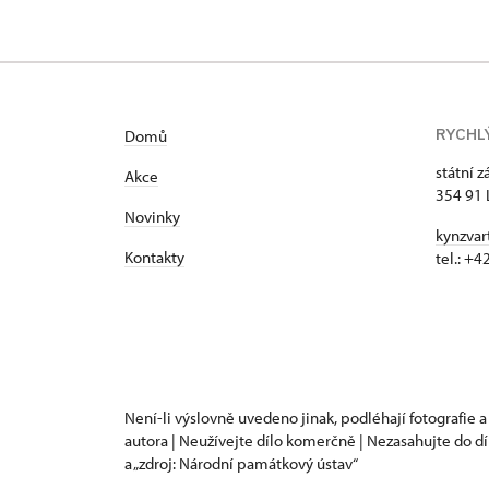
RYCHL
Domů
státní 
Akce
354 91 
Novinky
kynzvar
Kontakty
tel.: +
Není-li výslovně uvedeno jinak, podléhají fotografie a
autora | Neužívejte dílo komerčně | Nezasahujte do dí
a „zdroj: Národní památkový ústav“