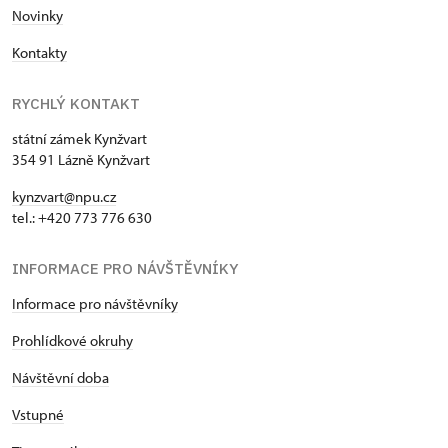
Novinky
Kontakty
RYCHLÝ KONTAKT
státní zámek Kynžvart
354 91 Lázně Kynžvart
kynzvart@npu.cz
tel.: +420 773 776 630
INFORMACE PRO NÁVŠTĚVNÍKY
Informace pro návštěvníky
Prohlídkové okruhy
Návštěvní doba
Vstupné