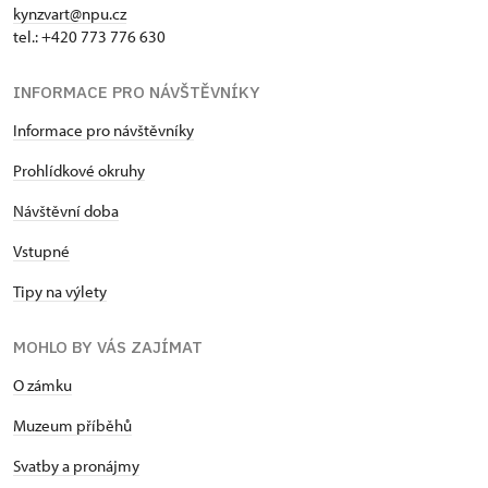
kynzvart@npu.cz
tel.: +420 773 776 630
INFORMACE PRO NÁVŠTĚVNÍKY
Informace pro návštěvníky
Prohlídkové okruhy
Návštěvní doba
Vstupné
Tipy na výlety
MOHLO BY VÁS ZAJÍMAT
O zámku
Muzeum příběhů
Svatby a pronájmy