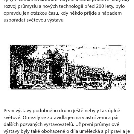
rozvoj průmyslu a nových technologií před 200 lety, bylo
opravdu jen otázkou času, kdy někdo přijde s nápadem
uspořádat světovou výstavu.
První výstavy podobného druhu ještě nebyly tak úplně
světové. Omezily se zpravidla jen na vlastní zemi a pár
dalších pozvaných vystavovatelů. Už první průmyslové
výstavy byly také obohacené o díla umělecká a připravila je