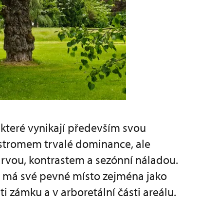
 které vynikají především svou
stromem trvalé dominance, ale
rvou, kontrastem a sezónní náladou.
má své pevné místo zejména jako
ti zámku a v arboretální části areálu.