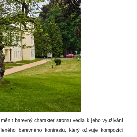
ěnit barevný charakter stromu vedla k jeho využívání
leného barevného kontrastu, který oživuje kompozici