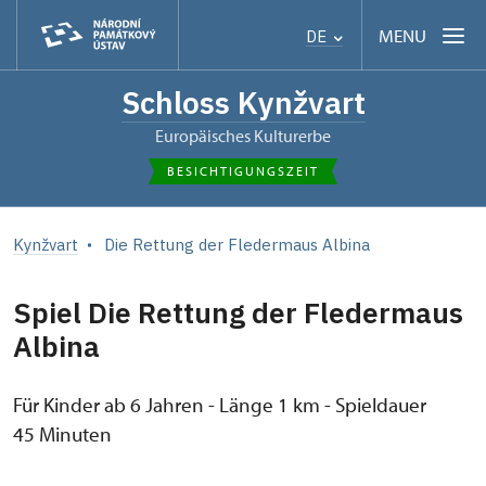
MENU
DE
Schloss Kynžvart
Europäisches Kulturerbe
BESICHTIGUNGSZEIT
Kynžvart
Die Rettung der Fledermaus Albina
Spiel Die Rettung der Fledermaus
Albina
Für Kinder ab 6 Jahren - Länge 1 km - Spieldauer
45 Minuten