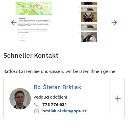
Schneller Kontakt
Ratlos? Lassen Sie uns wissen, wir beraten Ihnen gerne.
Bc. Štefan Brštiak
vedoucí oddělení
773 776 631
brstiak.stefan@npu.cz