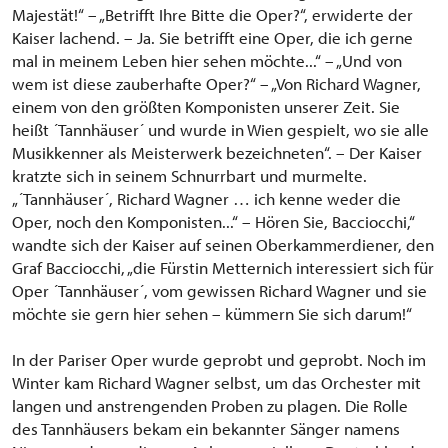
Majestät!“ – „Betrifft Ihre Bitte die Oper?“, erwiderte der
Kaiser lachend. – Ja. Sie betrifft eine Oper, die ich gerne
mal in meinem Leben hier sehen möchte...“ – „Und von
wem ist diese zauberhafte Oper?“ – „Von Richard Wagner,
einem von den größten Komponisten unserer Zeit. Sie
heißt ´Tannhäuser´ und wurde in Wien gespielt, wo sie alle
Musikkenner als Meisterwerk bezeichneten“. – Der Kaiser
kratzte sich in seinem Schnurrbart und murmelte.
„´Tannhäuser´, Richard Wagner … ich kenne weder die
Oper, noch den Komponisten...“ – Hören Sie, Bacciocchi,“
wandte sich der Kaiser auf seinen Oberkammerdiener, den
Graf Bacciocchi, „die Fürstin Metternich interessiert sich für
Oper ´Tannhäuser´, vom gewissen Richard Wagner und sie
möchte sie gern hier sehen – kümmern Sie sich darum!“
In der Pariser Oper wurde geprobt und geprobt. Noch im
Winter kam Richard Wagner selbst, um das Orchester mit
langen und anstrengenden Proben zu plagen. Die Rolle
des Tannhäusers bekam ein bekannter Sänger namens