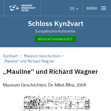
MENU
DE
Schloss Kynžvart
Europäisches Kulturerbe
BESICHTIGUNGSZEIT
Kynžvart
Museum Geschichten
„Mauline“ und Richard Wagner
„Mauline“ und Richard Wagner
Museum Geschichten, Dr. Miloš Říha, 2004