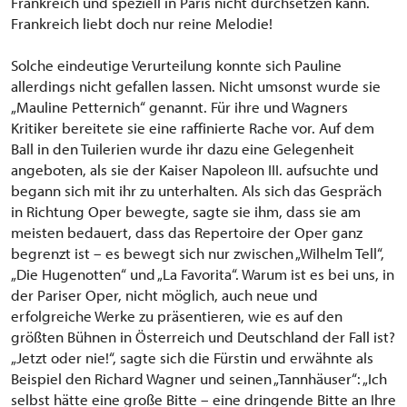
Frankreich und speziell in Paris nicht durchsetzen kann.
Frankreich liebt doch nur reine Melodie!
Solche eindeutige Verurteilung konnte sich Pauline
allerdings nicht gefallen lassen. Nicht umsonst wurde sie
„Mauline Petternich“ genannt. Für ihre und Wagners
Kritiker bereitete sie eine raffinierte Rache vor. Auf dem
Ball in den Tuilerien wurde ihr dazu eine Gelegenheit
angeboten, als sie der Kaiser Napoleon III. aufsuchte und
begann sich mit ihr zu unterhalten. Als sich das Gespräch
in Richtung Oper bewegte, sagte sie ihm, dass sie am
meisten bedauert, dass das Repertoire der Oper ganz
begrenzt ist – es bewegt sich nur zwischen „Wilhelm Tell“,
„Die Hugenotten“ und „La Favorita“. Warum ist es bei uns, in
der Pariser Oper, nicht möglich, auch neue und
erfolgreiche Werke zu präsentieren, wie es auf den
größten Bühnen in Österreich und Deutschland der Fall ist?
„Jetzt oder nie!“, sagte sich die Fürstin und erwähnte als
Beispiel den Richard Wagner und seinen „Tannhäuser“: „Ich
selbst hätte eine große Bitte – eine dringende Bitte an Ihre