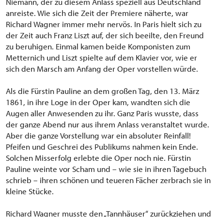
Niemann, der zu diesem Anlass speziell aus Deutschland
anreiste. Wie sich die Zeit der Premiere näherte, war
Richard Wagner immer mehr nervös. In Paris hielt sich zu
der Zeit auch Franz Liszt auf, der sich beeilte, den Freund
zu beruhigen. Einmal kamen beide Komponisten zum
Metternich und Liszt spielte auf dem Klavier vor, wie er
sich den Marsch am Anfang der Oper vorstellen würde.
Als die Fürstin Pauline an dem großen Tag, den 13. März
1861, in ihre Loge in der Oper kam, wandten sich die
Augen aller Anwesenden zu ihr. Ganz Paris wusste, dass
der ganze Abend nur aus ihrem Anlass veranstaltet wurde.
Aber die ganze Vorstellung war ein absoluter Reinfall!
Pfeifen und Geschrei des Publikums nahmen kein Ende.
Solchen Misserfolg erlebte die Oper noch nie. Fürstin
Pauline weinte vor Scham und – wie sie in ihren Tagebuch
schrieb – ihren schönen und teueren Fächer zerbrach sie in
kleine Stücke.
Richard Wagner musste den „Tannhäuser“ zurückziehen und