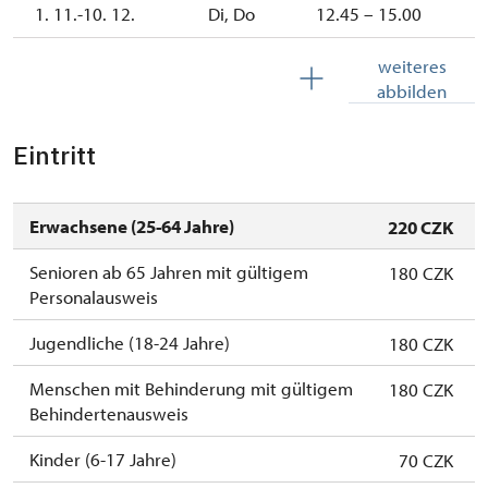
1. 11.-10. 12.
Di, Do
12.45 – 15.00
10. 12.-31. 12.
geschlossen
weiteres
abbilden
Eintritt
Erwachsene (25-64 Jahre)
220 CZK
Senioren ab 65 Jahren mit gültigem
180 CZK
Personalausweis
Jugendliche (18-24 Jahre)
180 CZK
Menschen mit Behinderung mit gültigem
180 CZK
Behindertenausweis
Kinder (6-17 Jahre)
70 CZK