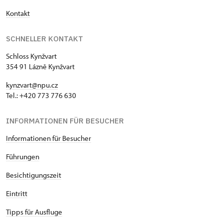
Kontakt
SCHNELLER KONTAKT
Schloss Kynžvart
354 91 Lázně Kynžvart
kynzvart@npu.cz
Tel.: +420 773 776 630
INFORMATIONEN FÜR BESUCHER
Informationen für Besucher
Führungen
Besichtigungszeit
Eintritt
Tipps für Ausfluge