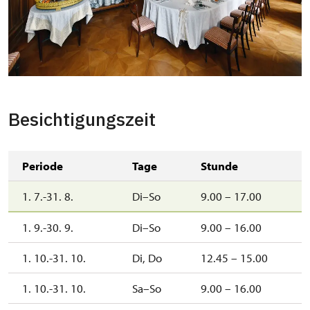
zámecká jídelna
Copyright: Jaroslav Kocourek
Besichtigungszeit
Periode
Tage
Stunde
1. 7.-31. 8.
Di–So
9.00 – 17.00
1. 9.-30. 9.
Di–So
9.00 – 16.00
1. 10.-31. 10.
Di, Do
12.45 – 15.00
1. 10.-31. 10.
Sa–So
9.00 – 16.00