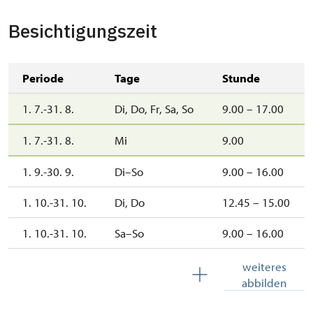
Besichtigungszeit
Periode
Tage
Stunde
1. 7.-31. 8.
Di, Do, Fr, Sa, So
9.00 – 17.00
1. 7.-31. 8.
Mi
9.00
1. 9.-30. 9.
Di–So
9.00 – 16.00
1. 10.-31. 10.
Di, Do
12.45 – 15.00
1. 10.-31. 10.
Sa–So
9.00 – 16.00
1. 11.-30. 11.
Mo–So
9.00 – 16.00
weiteres
abbilden
1. 11.-10. 12.
Di, Do
12.45 – 15.00