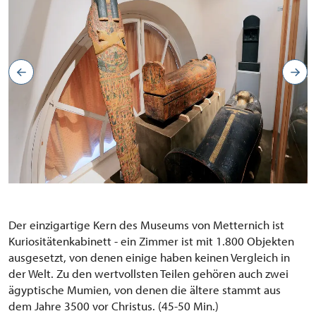
Der einzigartige
Kern
des Museums von Metternich ist
Kuriositätenkabinett
- ein Zimmer
ist mit
1.800
Objekten
ausgesetzt
, von denen einige
haben
keinen Vergleich
in
der Welt.
Zu den
wertvollsten Teilen gehören auch
zwei
ägyptische Mumien
,
von
denen die
ältere
stammt aus
dem Jahre
3500
vor Christus.
(
45-50
Min.)