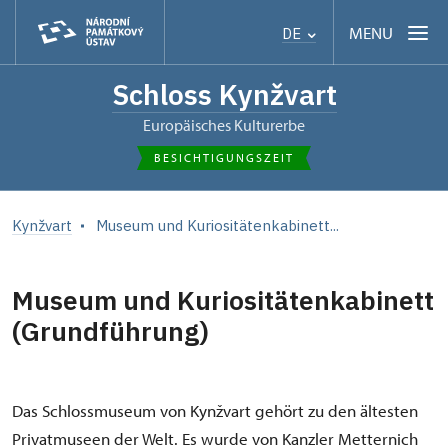
MENU
DE
Schloss Kynžvart
Europäisches Kulturerbe
BESICHTIGUNGSZEIT
Kynžvart
Museum und Kuriositätenkabinett...
Museum und Kuriositätenkabinett
(Grundführung)
Das Schlossmuseum von Kynžvart gehört zu den ältesten
Privatmuseen der Welt. Es wurde von Kanzler Metternich